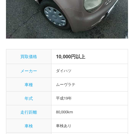
10,000円以上
買取価格
メーカー
ダイハツ
車種
ムーヴラテ
年式
平成19年
走行距離
80,000km
車検
車検あり