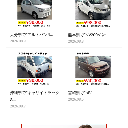
大分県で”アルトバンR…
熊本県で”NV200ﾊﾞﾈｯ…
2026.08.9
2026.08.8
沖縄県で”キャリイトラック
宮崎県で”bB”…
2026.08.5
&…
2026.08.7