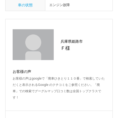
車の状態
エンジン故障
兵庫県姫路市
Ｆ様
お客様の声
お客様の声はgoogleで「廃車ひきとり１１０番」で検索していた
だくと表示されるGoogle のクチコミをご参照ください。「廃
車」での検索でグーグルマップ口コミ数は全国トップクラスで
す！