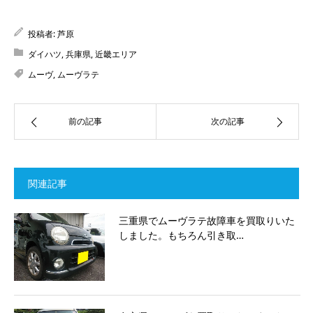
投稿者:
芦原
ダイハツ
,
兵庫県
,
近畿エリア
ムーヴ
,
ムーヴラテ
前の記事
次の記事
関連記事
三重県でムーヴラテ故障車を買取りいた
しました。もちろん引き取…