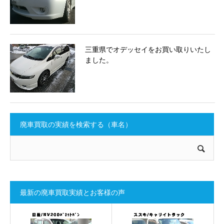
三重県でオデッセイをお買い取りいたし
ました。
廃車買取の実績を検索する（車名）
最新の廃車買取実績とお客様の声