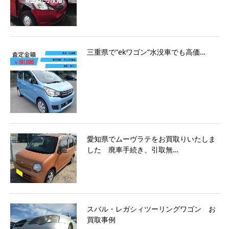
三重県で”ekワゴン”水没車でも高価…
愛知県でムーヴラテをお買取りいたしま
した 廃車手続き、引取無…
スバル・レガシィツーリングワゴン お
買取事例