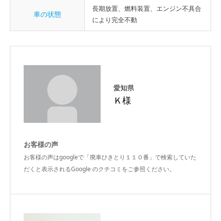
長期放置、燃料装置、エンジン不具合
車の状態
により完全不動
愛知県
Ｋ様
お客様の声
お客様の声はgoogleで「廃車ひきとり１１０番」で検索していた
だくと表示されるGoogle のクチコミをご参照ください。