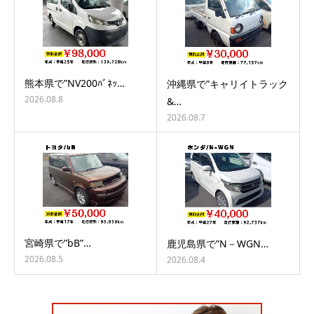
熊本県で”NV200ﾊﾞﾈｯ…
沖縄県で”キャリイトラック
2026.08.8
&…
2026.08.7
宮崎県で”bB”…
鹿児島県で”N－WGN…
2026.08.5
2026.08.4