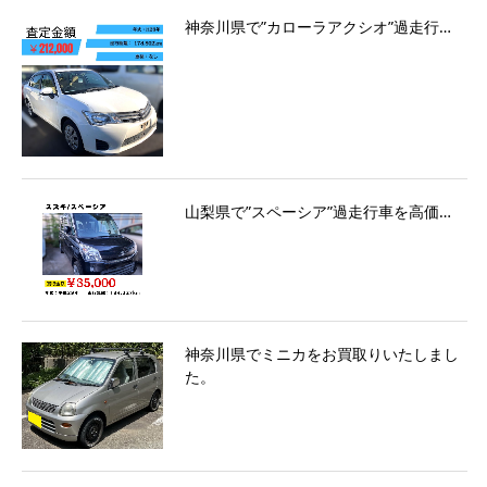
神奈川県で”カローラアクシオ”過走行…
山梨県で”スペーシア”過走行車を高価…
神奈川県でミニカをお買取りいたしまし
た。