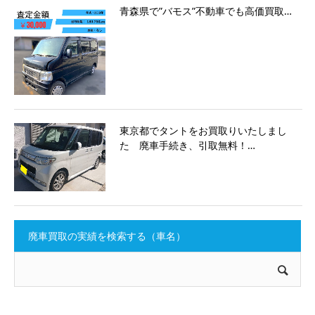
青森県で”バモス”不動車でも高価買取…
東京都でタントをお買取りいたしまし
た 廃車手続き、引取無料！…
廃車買取の実績を検索する（車名）