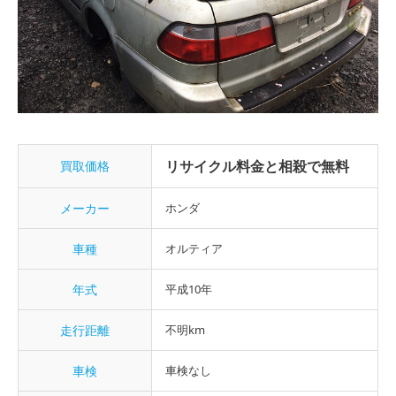
リサイクル料金と相殺で無料
買取価格
メーカー
ホンダ
車種
オルティア
年式
平成10年
走行距離
不明km
車検
車検なし