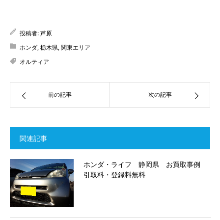
投稿者:
芦原
ホンダ
,
栃木県
,
関東エリア
オルティア
前の記事
次の記事
関連記事
ホンダ・ライフ 静岡県 お買取事例
引取料・登録料無料