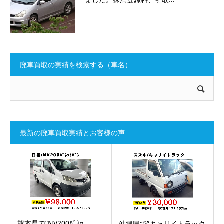
廃車買取の実績を検索する（車名）
最新の廃車買取実績とお客様の声
熊本県で”NV200ﾊﾞﾈｯ…
沖縄県で”キャリイトラック