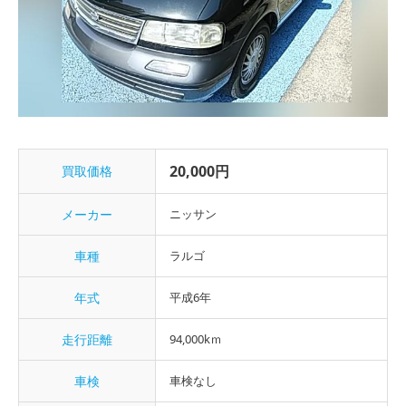
20,000円
買取価格
メーカー
ニッサン
車種
ラルゴ
年式
平成6年
走行距離
94,000kｍ
車検
車検なし