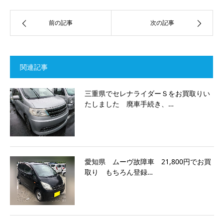
前の記事
次の記事
関連記事
三重県でセレナライダーＳをお買取りい
たしました 廃車手続き、…
愛知県 ムーヴ故障車 21,800円でお買
取り もちろん登録…