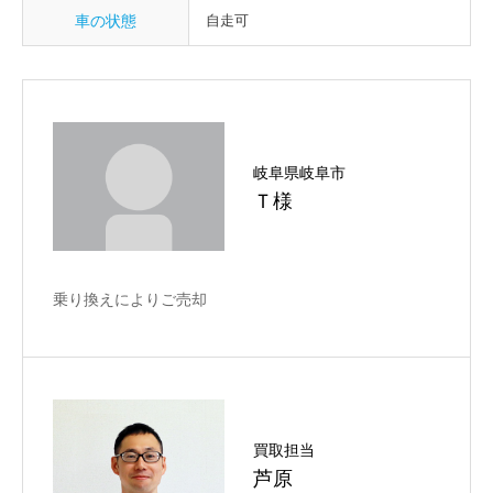
車の状態
自走可
岐阜県岐阜市
Ｔ様
乗り換えによりご売却
買取担当
芦原