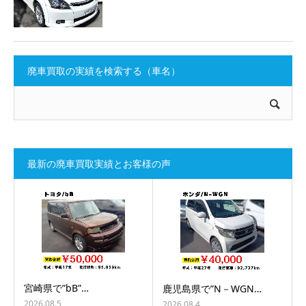
廃車買取の実績を検索する（車名）
最新の廃車買取実績とお客様の声
宮崎県で”bB”…
鹿児島県で”N－WGN…
2026.08.5
2026.08.4