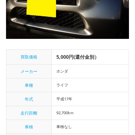
5,000円(還付金別）
買取価格
メーカー
ホンダ
車種
ライフ
年式
平成17年
走行距離
92,700kｍ
車検
車検なし