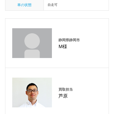
車の状態
自走可
静岡県静岡市
M様
買取担当
芦原