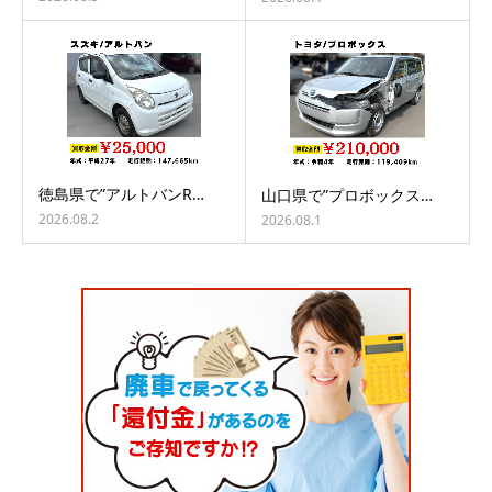
徳島県で”アルトバンR…
山口県で”プロボックス…
2026.08.2
2026.08.1