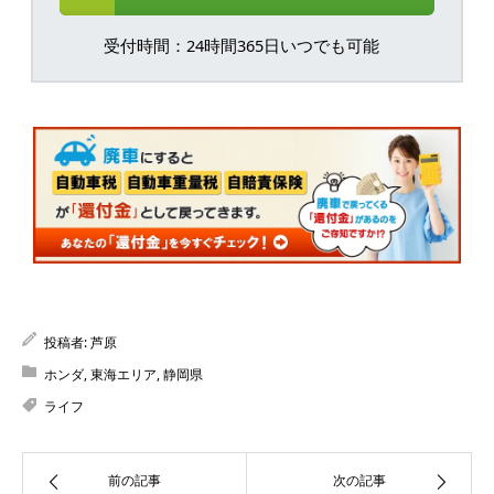
受付時間：24時間365日いつでも可能
投稿者:
芦原
ホンダ
,
東海エリア
,
静岡県
ライフ
前の記事
次の記事