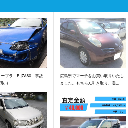
ープラ E-JZA80 事故
広島県でマーチをお買い取りいたし
買取り
ました。もちろん引き取り、登…