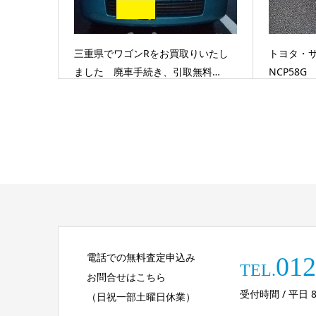
三重県でワゴンRをお買取りいたし
トヨタ・サ
ました 廃車手続き、引取無料…
NCP58
電話での無料査定申込み
012
TEL.
お問合せはこちら
受付時間 / 平日 8:30
（日祝一部土曜日休業）