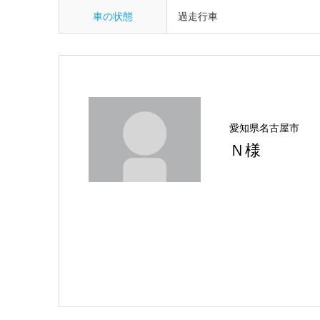
車の状態
過走行車
愛知県名古屋市
Ｎ様