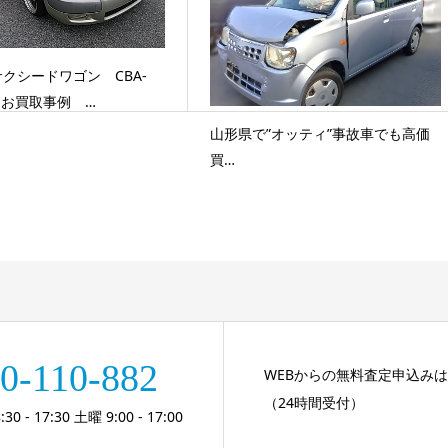
クシードワゴン CBA-
G お買取事例 …
山形県で”オッティ”事故車でも高価
買…
0-110-882
WEBからの無料査定申込み
（24時間受付）
 - 17:30 土曜 9:00 - 17:00