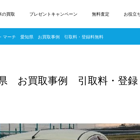
車の買取
プレゼントキャンペーン
無料査定
お役立
・マーチ 愛知県 お買取事例 引取料・登録料無料
県 お買取事例 引取料・登録