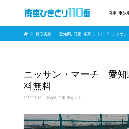
廃車･事故
ホーム
買取実績
愛知県
日産
東海エリア
ニッサン
ニッサン・マーチ 愛知
料無料
2019.01.19
愛知県
,
日産
,
東海エリア