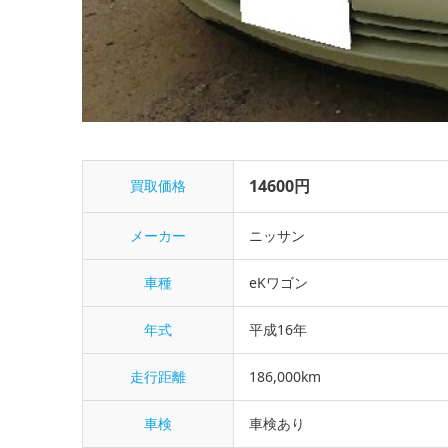
14600円
買取価格
メーカー
ニッサン
車種
eKワゴン
年式
平成16年
走行距離
186,000km
車検
車検あり