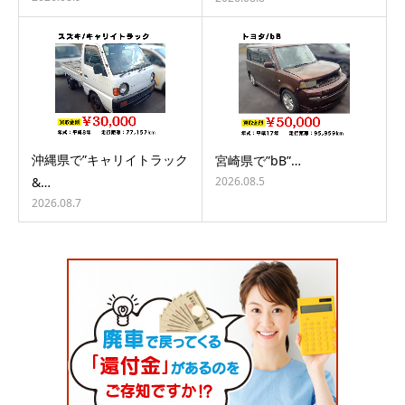
沖縄県で”キャリイトラック
宮崎県で”bB”…
2026.08.5
&…
2026.08.7