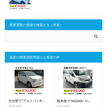
廃車買取の実績を検索する（車名）
最新の廃車買取実績とお客様の声
大分県で”アルトバンR…
熊本県で”NV200ﾊﾞﾈｯ…
2026.08.9
2026.08.8