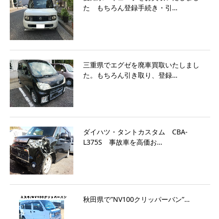
た もちろん登録手続き・引…
三重県でエグゼを廃車買取いたしまし
た。もちろん引き取り、登録…
ダイハツ・タントカスタム CBA-
L375S 事故車を高価お…
秋田県で”NV100クリッパーバン”…