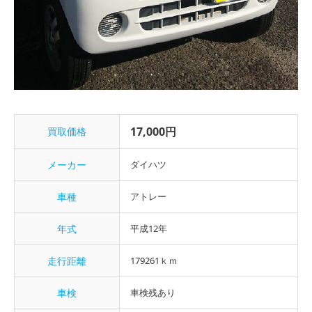
17,000円
買取価格
メーカー
ダイハツ
車種
アトレー
年式
平成12年
走行距離
179261ｋｍ
車検
車検残あり