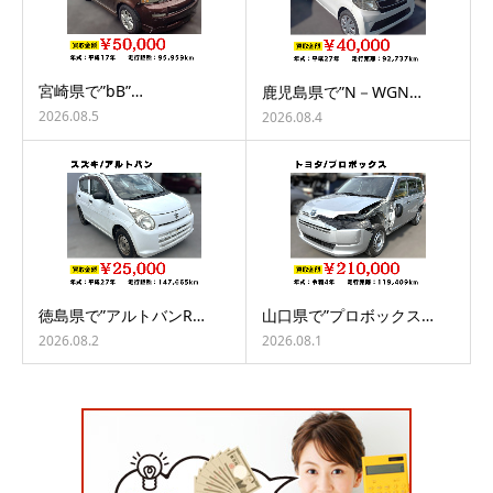
宮崎県で”bB”…
鹿児島県で”N－WGN…
2026.08.5
2026.08.4
徳島県で”アルトバンR…
山口県で”プロボックス…
2026.08.2
2026.08.1