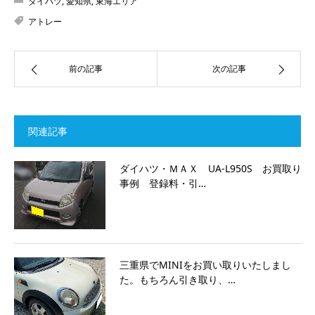
ダイハツ
,
愛知県
,
東海エリア
アトレー
前の記事
次の記事
関連記事
ダイハツ・ＭＡＸ UA-L950S お買取り
事例 登録料・引…
三重県でMINIをお買い取りいたしまし
た。もちろん引き取り、…