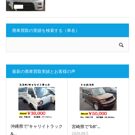
廃車買取の実績を検索する（車名）
最新の廃車買取実績とお客様の声
沖縄県で”キャリイトラック
宮崎県で”bB”…
2026.08.5
&…