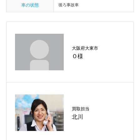
車の状態
後ろ事故車
大阪府大東市
Ｏ様
買取担当
北川