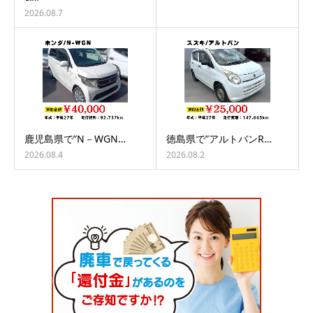
2026.08.7
鹿児島県で”N－WGN…
徳島県で”アルトバンR…
2026.08.4
2026.08.2