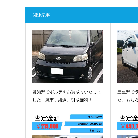
関連記事
愛知県でポルテをお買取りいたしま
三重県で
した 廃車手続き、引取無料！…
た。もち