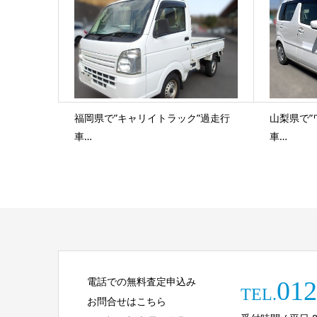
福岡県で”キャリイトラック”過走行
山梨県で”
車…
車…
電話での無料査定申込み
012
TEL.
お問合せはこちら