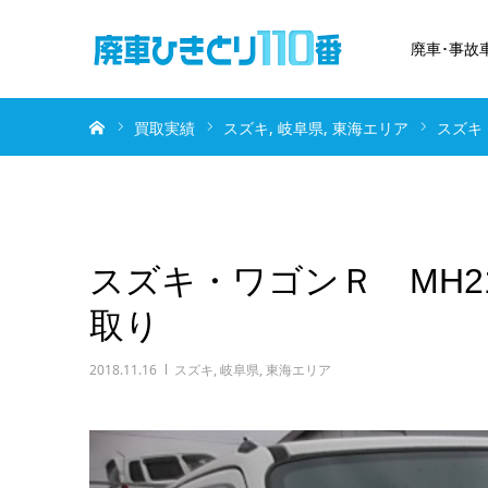
廃車･事故
ホーム
買取実績
スズキ
岐阜県
東海エリア
スズキ
スズキ・ワゴンＲ MH2
取り
2018.11.16
スズキ
,
岐阜県
,
東海エリア