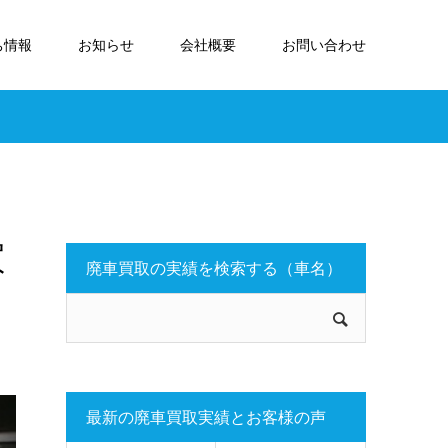
ち情報
お知らせ
会社概要
お問い合わせ
買
廃車買取の実績を検索する（車名）
最新の廃車買取実績とお客様の声