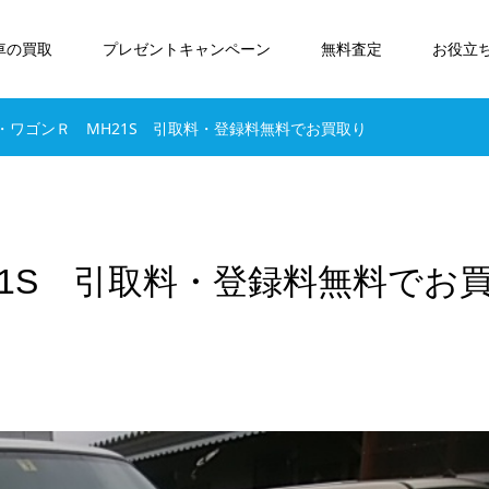
車の買取
プレゼントキャンペーン
無料査定
お役立
・ワゴンＲ MH21S 引取料・登録料無料でお買取り
1S 引取料・登録料無料でお