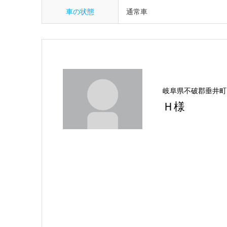
車の状態
通常車
岐阜県不破郡垂井町
Ｈ様