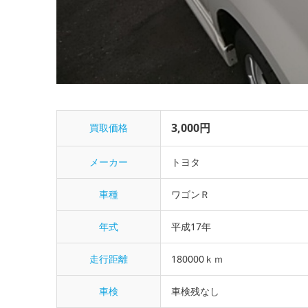
3,000円
買取価格
メーカー
トヨタ
車種
ワゴンＲ
年式
平成17年
走行距離
180000ｋｍ
車検
車検残なし