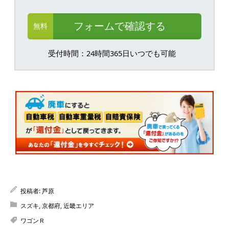
フォームで確認する
無料
受付時間：24時間365日いつでも可能
投稿者:
芦原
スズキ
,
京都府
,
近畿エリア
ワゴンＲ