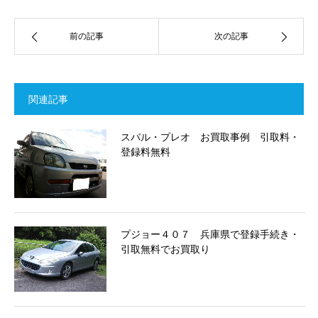
前の記事
次の記事
関連記事
スバル・プレオ お買取事例 引取料・
登録料無料
プジョー４０７ 兵庫県で登録手続き・
引取無料でお買取り