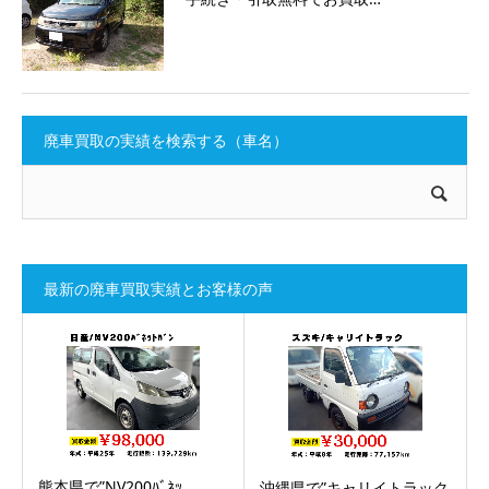
廃車買取の実績を検索する（車名）
最新の廃車買取実績とお客様の声
熊本県で”NV200ﾊﾞﾈｯ…
沖縄県で”キャリイトラック