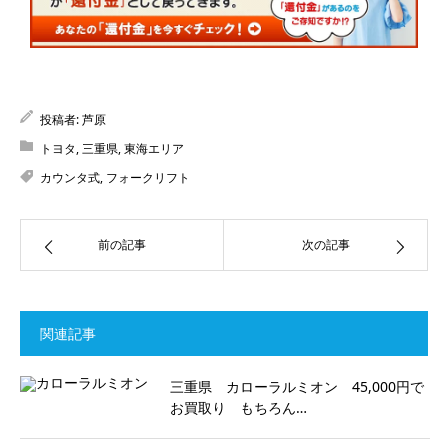
投稿者:
芦原
トヨタ
,
三重県
,
東海エリア
カウンタ式
,
フォークリフト
前の記事
次の記事
関連記事
三重県 カローラルミオン 45,000円で
お買取り もちろん…