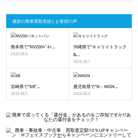
最新の廃車買取実績とお客様の声
熊本県で”NV200ﾊﾞﾈｯ…
沖縄県で”キャリイトラック
2026.08.8
&…
2026.08.7
宮崎県で”bB”…
鹿児島県で”N－WGN…
2026.08.5
2026.08.4