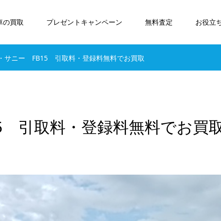
車の買取
プレゼントキャンペーン
無料査定
お役立
・サニー FB15 引取料・登録料無料でお買取
5 引取料・登録料無料でお買