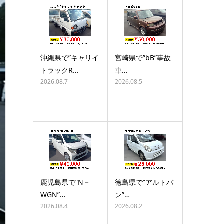
沖縄県で”キャリイ
宮崎県で”bB”事故
トラックR…
車…
2026.08.7
2026.08.5
鹿児島県で”N－
徳島県で”アルトバ
WGN”…
ン”…
2026.08.4
2026.08.2