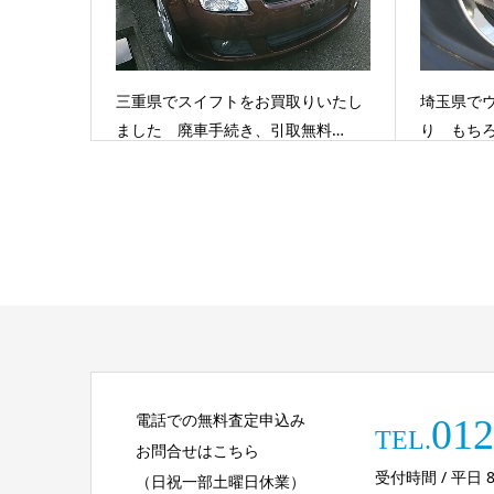
三重県でスイフトをお買取りいたし
埼玉県で
ました 廃車手続き、引取無料…
り もち
電話での無料査定申込み
012
TEL.
お問合せはこちら
受付時間 / 平日 8:30
（日祝一部土曜日休業）