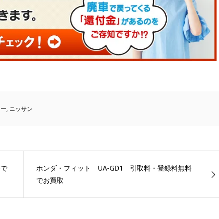
ニー
,
ニッサン
料で
ホンダ・フィット UA-GD1 引取料・登録料無料
でお買取