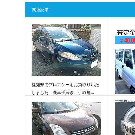
関連記事
愛知県でプレマシーをお買取りいた
しました 廃車手続き、引取無…
三重県で”
も…