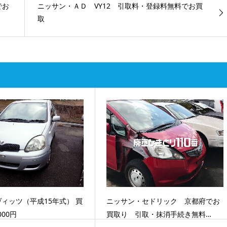
でお
ニッサン・ＡＤ VY12 引取料・登録料無料でお買
取
ィッツ（平成15年式） 買
ニッサン・セドリック 京都府でお
000円
買取り 引取・抹消手続き無料…