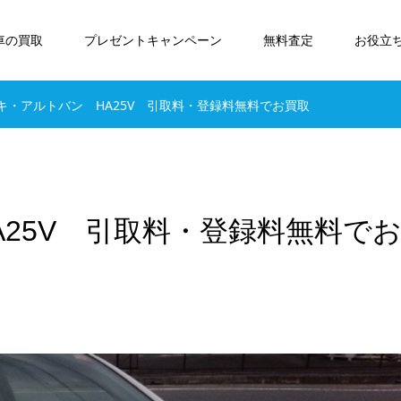
車の買取
プレゼントキャンペーン
無料査定
お役立
キ・アルトバン HA25V 引取料・登録料無料でお買取
25V 引取料・登録料無料で