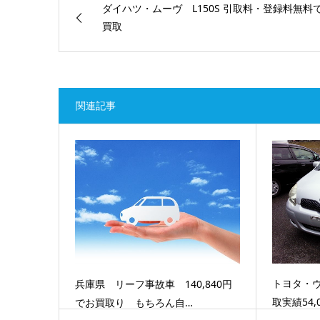
ダイハツ・ムーヴ L150S 引取料・登録料無料
買取
関連記事
トヨタ・ヴ
兵庫県 リーフ事故車 140,840円
取実績54,
でお買取り もちろん自…