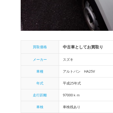
中古車としてお買取り
買取価格
メーカー
スズキ
車種
アルトバン HA25V
年式
平成25年式
走行距離
97000ｋｍ
車検
車検残あり