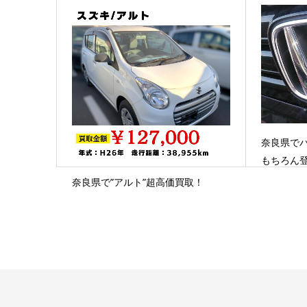
奈良県で
もちろん
奈良県で”アルト”超高価買取！