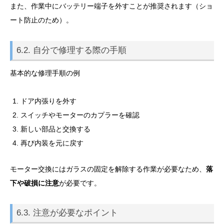
また、作業中にバッテリー端子を外すことが推奨されます（ショ
ート防止のため）。
6.2. 自分で修理する際の手順
基本的な修理手順の例
ドア内張りを外す
スイッチやモーターのカプラーを確認
新しい部品と交換する
再び内装を元に戻す
モーター交換にはガラスの固定を解除する作業が必要なため、
落
下や破損に注意
が必要です。
6.3. 注意が必要なポイント
電話
LINE無料査定
WEB無料査定