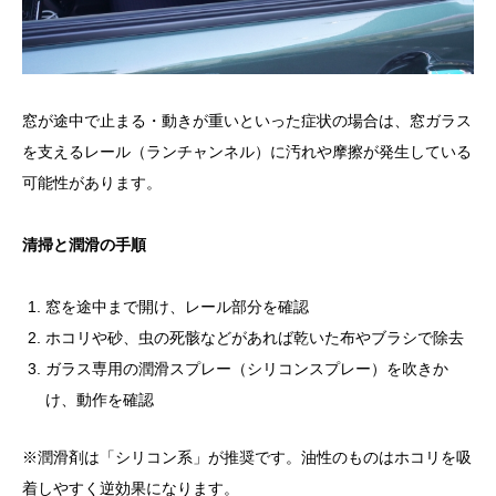
窓が途中で止まる・動きが重いといった症状の場合は、窓ガラス
を支えるレール（ランチャンネル）に汚れや摩擦が発生している
可能性があります。
清掃と潤滑の手順
窓を途中まで開け、レール部分を確認
ホコリや砂、虫の死骸などがあれば乾いた布やブラシで除去
ガラス専用の潤滑スプレー（シリコンスプレー）を吹きか
け、動作を確認
※潤滑剤は「シリコン系」が推奨です。油性のものはホコリを吸
着しやすく逆効果になります。