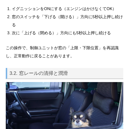
イグニッションをONにする（エンジンはかけなくてOK）
窓のスイッチを「下げる（開ける）」方向に5秒以上押し続け
る
次に「上げる（閉める）」方向にも5秒以上押し続ける
この操作で、制御ユニットが窓の「上限・下限位置」を再認識
し、正常動作に戻ることがあります。
3.2. 窓レールの清掃と潤滑