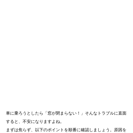
車に乗ろうとしたら「窓が閉まらない！」そんなトラブルに直面
すると、不安になりますよね。
まずは焦らず、以下のポイントを順番に確認しましょう。原因を