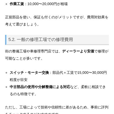
作業工賃
：10,000〜20,000円が相場
正規部品を使い、保証も付くのがメリットですが、費用対効果を
考えて選びましょう。
5.2. 一般の修理工場での修理費用
街の整備工場や車修理専門店では、
ディーラーより安価
で修理が
可能なことが多いです。
スイッチ・モーター交換
：部品代＋工賃で15,000〜30,000円
程度が目安
中古部品の使用や分解整備による対応
など、柔軟に相談でき
るのも特徴です。
ただし、工場によって技術や信頼性に差があるため、事前に評判