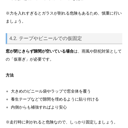
※力を入れすぎるとガラスが割れる危険もあるため、慎重に行い
ましょう。
4.2. テープやビニールでの仮固定
窓が閉じきらず隙間が空いている場合
は、雨風や防犯対策として
の「仮塞ぎ」が必要です。
方法
大きめのビニール袋やラップで窓全体を覆う
養生テープなどで隙間を埋めるように貼り付ける
内側からも補強すればより安心
※走行時に剥がれると危険なので、しっかり固定しましょう。