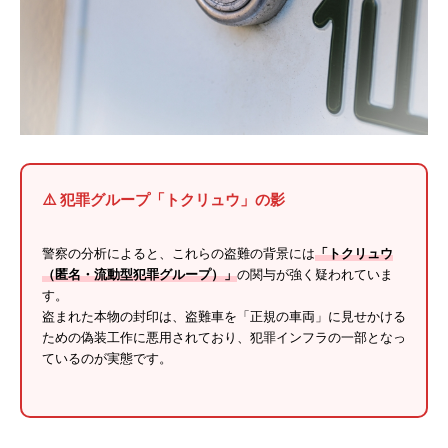
⚠️ 犯罪グループ「トクリュウ」の影
警察の分析によると、これらの盗難の背景には
「トクリュウ
（匿名・流動型犯罪グループ）」
の関与が強く疑われていま
す。
盗まれた本物の封印は、盗難車を「正規の車両」に見せかける
ための偽装工作に悪用されており、犯罪インフラの一部となっ
ているのが実態です。