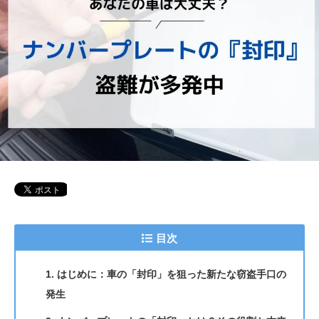
目次
1. はじめに：車の「封印」を狙った新たな窃盗手口の
発生