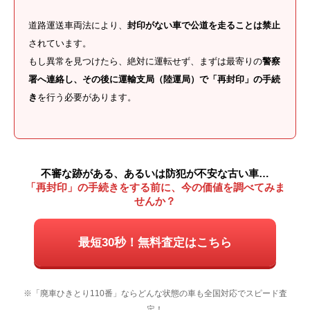
道路運送車両法により、
封印がない車で公道を走ることは禁止
されています。
もし異常を見つけたら、絶対に運転せず、まずは最寄りの
警察
署へ連絡し、その後に運輸支局（陸運局）で「再封印」の手続
き
を行う必要があります。
不審な跡がある、あるいは防犯が不安な古い車…
「再封印」の手続きをする前に、今の価値を調べてみま
せんか？
最短30秒！無料査定はこちら
※「廃車ひきとり110番」ならどんな状態の車も全国対応でスピード査
電話
LINE無料査定
WEB無料査定
定！