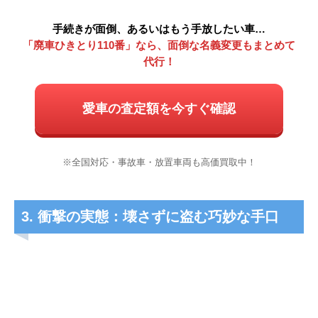
手続きが面倒、あるいはもう手放したい車…
「廃車ひきとり110番」なら、面倒な名義変更もまとめて
代行！
愛車の査定額を今すぐ確認
※全国対応・事故車・放置車両も高価買取中！
3. 衝撃の実態：壊さずに盗む巧妙な手口