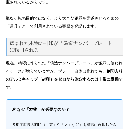
宝されているからです。
単なる転売目的ではなく、より大きな犯罪を完遂させるための
「道具」として利用されている実態を解説します。
盗まれた本物の封印が「偽造ナンバープレート」
に転用される
現在、精巧に作られた「偽造ナンバープレート」が犯罪に使われ
るケースが増えていますが、プレート自体は作れても、
刻印入り
のアルミキャップ（封印）をゼロから偽造するのは非常に困難
で
す。
🔎 なぜ「本物」が必要なのか？
各都道府県の刻印（「東」や「大」など）を精密に再現した金