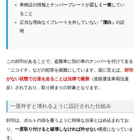
車検証の情報とナンバープレートが
正しく一致
してい
ること
正当な理由なくプレートを外していない
「潔白」
の証
明
この封印があることで、盗難車に別の車のナンバーを付けて走る
「ニコイチ」などの犯罪を困難にしています。逆に言えば、
封印
がない状態で公道を走ることは法律で厳禁
（道路運送車両法違
反）されており、取り締まりの対象となります。
一度外すと壊れるように設計された仕組み
封印は、ボルトの頭を覆うように特殊な台座とはめ込まれてお
り、
一度取り付けると破壊しなければ外せない
構造になっていま
す。