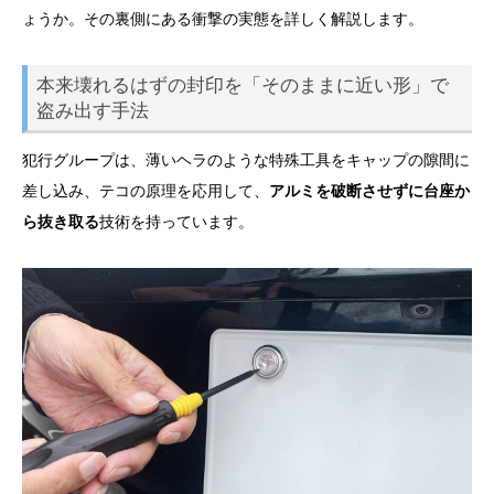
ょうか。その裏側にある衝撃の実態を詳しく解説します。
本来壊れるはずの封印を「そのままに近い形」で
盗み出す手法
犯行グループは、薄いヘラのような特殊工具をキャップの隙間に
差し込み、テコの原理を応用して、
アルミを破断させずに台座か
ら抜き取る
技術を持っています。