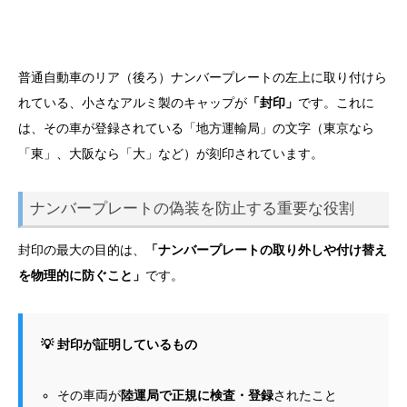
普通自動車のリア（後ろ）ナンバープレートの左上に取り付けら
れている、小さなアルミ製のキャップが
「封印」
です。これに
は、その車が登録されている「地方運輸局」の文字（東京なら
「東」、大阪なら「大」など）が刻印されています。
ナンバープレートの偽装を防止する重要な役割
封印の最大の目的は、
「ナンバープレートの取り外しや付け替え
を物理的に防ぐこと」
です。
💡 封印が証明しているもの
その車両が
陸運局で正規に検査・登録
されたこと