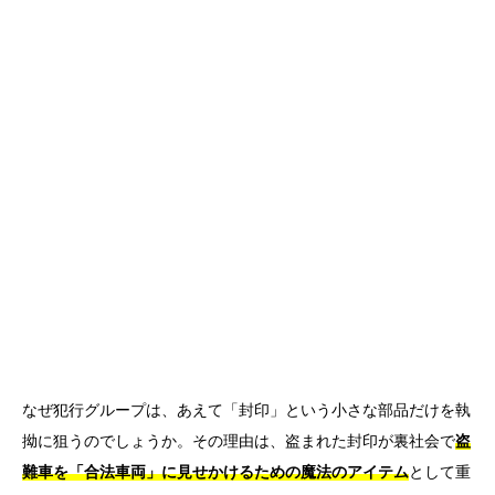
なぜ犯行グループは、あえて「封印」という小さな部品だけを執
拗に狙うのでしょうか。その理由は、盗まれた封印が裏社会で
盗
難車を「合法車両」に見せかけるための魔法のアイテム
として重