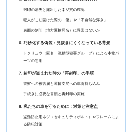
封印の消失と露出したネジ穴の確認
犯人がこじ開けた際の「傷」や「不自然な浮き」
表面の刻印（地方運輸局名）に異常はないか
6. 巧妙化する偽装：見抜きにくくなっている背景
トクリュウ（匿名・流動型犯罪グループ）による本物パ
ーツの悪用
7. 封印が盗まれた時の「再封印」の手順
警察への被害届と運輸支局への車両持ち込み
手続きに必要な書類と再封印の実施
8. 私たちの車を守るために：対策と注意点
盗難防止用ネジ（セキュリティボルト）やフレームによ
る防犯対策