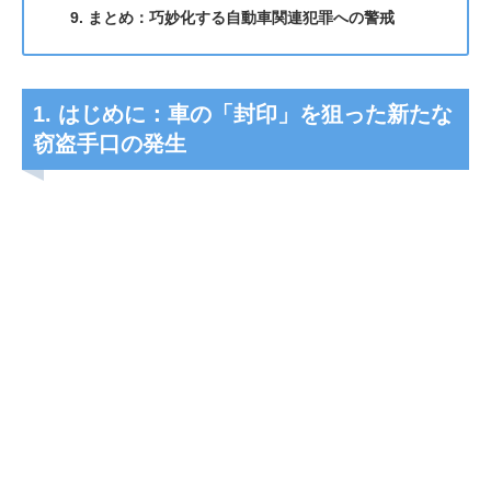
9. まとめ：巧妙化する自動車関連犯罪への警戒
1. はじめに：車の「封印」を狙った新たな
窃盗手口の発生