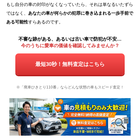
もし自分の車の封印がなくなっていたら、それは単なるいたずら
ではなく、
あなたの車が何らかの犯罪に巻き込まれる一歩手前で
ある可能性
すらあるのです。
不審な跡がある、あるいは古い車で防犯が不安…
今のうちに愛車の価値を確認してみませんか？
最短30秒！無料査定はこちら
※「廃車ひきとり110番」ならどんな状態の車もスピード査定！