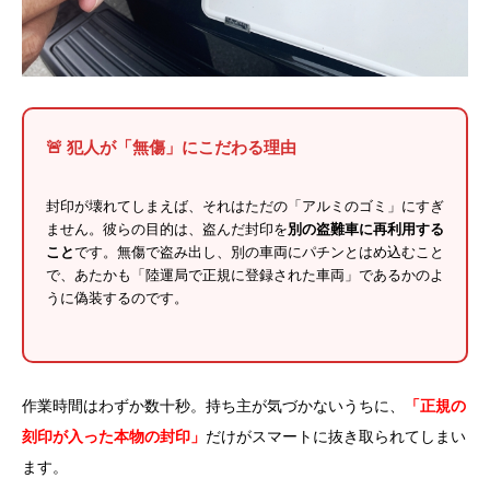
🚨 犯人が「無傷」にこだわる理由
封印が壊れてしまえば、それはただの「アルミのゴミ」にすぎ
ません。彼らの目的は、盗んだ封印を
別の盗難車に再利用する
こと
です。無傷で盗み出し、別の車両にパチンとはめ込むこと
で、あたかも「陸運局で正規に登録された車両」であるかのよ
うに偽装するのです。
作業時間はわずか数十秒。持ち主が気づかないうちに、
「正規の
刻印が入った本物の封印」
だけがスマートに抜き取られてしまい
ます。