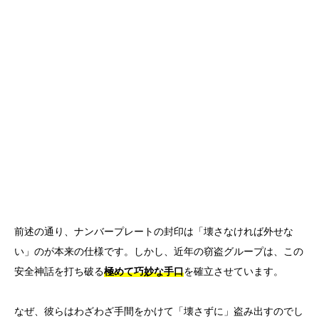
前述の通り、ナンバープレートの封印は「壊さなければ外せな
い」のが本来の仕様です。しかし、近年の窃盗グループは、この
安全神話を打ち破る
極めて巧妙な手口
を確立させています。
なぜ、彼らはわざわざ手間をかけて「壊さずに」盗み出すのでし