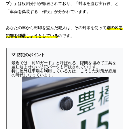
プ）」
は役割分担が徹底されており、「封印を盗む実行役」と
「車両を偽装する工作役」が分かれています。
あなたの車から封印を盗んだ犯人は、その封印を使って
別の凶悪
犯罪を隠蔽しようとしている
のです。
💡 防犯のポイント
最近では「封印ガード」と呼ばれる、隙間を埋めて工具を
差し込ませない防犯パーツも市販されています。
特に屋外駐車場を利用している方は、こうした対策が必須
の時代になっています。