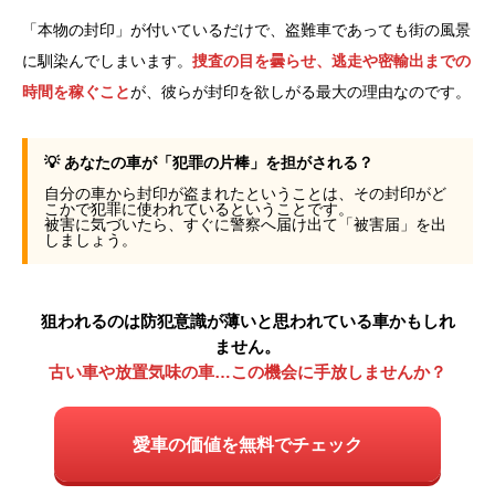
「本物の封印」が付いているだけで、盗難車であっても街の風景
に馴染んでしまいます。
捜査の目を曇らせ、逃走や密輸出までの
時間を稼ぐこと
が、彼らが封印を欲しがる最大の理由なのです。
💡 あなたの車が「犯罪の片棒」を担がされる？
自分の車から封印が盗まれたということは、その封印がど
こかで犯罪に使われているということです。
被害に気づいたら、すぐに警察へ届け出て「被害届」を出
しましょう。
狙われるのは防犯意識が薄いと思われている車かもしれ
ません。
古い車や放置気味の車…この機会に手放しませんか？
愛車の価値を無料でチェック