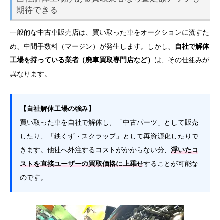
期待できる
一般的な中古車販売店は、買い取った車をオークションに流すた
め、中間手数料（マージン）が発生します。しかし、
自社で解体
工場を持っている業者（廃車買取専門店など）
は、その仕組みが
異なります。
【自社解体工場の強み】
買い取った車を自社で解体し、「中古パーツ」として販売
したり、「鉄くず・スクラップ」として再資源化したりで
きます。他社へ外注するコストがかからない分、
浮いたコ
ストを直接ユーザーの買取価格に上乗せ
することが可能な
のです。