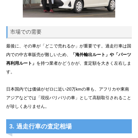
市場での需要
最後に、その車が「どこで売れるか」が重要です。過走行車は国
内での中古車販売が難しいため、
「海外輸出ルート」や「パーツ
再利用ルート」
を持つ業者かどうかが、査定額を大きく左右しま
す。
日本国内では価値がゼロに近い20万kmの車も、アフリカや東南
アジアなどでは「現役バリバリの車」として高額取引されること
が珍しくありません。
3. 過走行車の査定相場