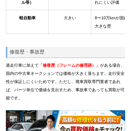
ル等）
れにくい評価
軽自動車
大きい
8〜10万kmが国内
大きな壁
修復歴・事故歴
過走行車に加えて
「修復歴（フレームの修理跡）」
がある場合、
国内の中古車オークションでは価格が大きく落ちます。走行安全
性が保証しにくいためです。ただし、廃車買取専門業者であれ
ば、パーツ単位で価値を見出すため、事故車であっても買取が可
能です。