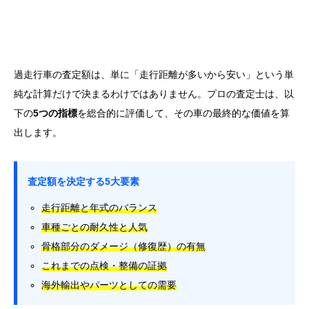
過走行車の査定額は、単に「走行距離が多いから安い」という単
純な計算だけで決まるわけではありません。プロの査定士は、以
下の
5つの指標
を総合的に評価して、その車の最終的な価値を算
出します。
査定額を決定する5大要素
走行距離と年式のバランス
車種ごとの耐久性と人気
骨格部分のダメージ（修復歴）の有無
これまでの点検・整備の証拠
海外輸出やパーツとしての需要