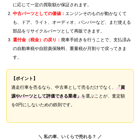
に応じて一定の買取額が保証されます。
中古パーツとしての価値：
エンジンそのものが動かなくて
も、ドア、ライト、オーディオ、バンパーなど、まだ使える
部品をリサイクルパーツとして再販できます。
還付金（税金）の戻り：
廃車手続きを行うことで、支払済み
の自動車税や自賠責保険料、重量税が月割りで戻ってきま
す。
【ポイント】
過走行車を売るなら、中古車として売るだけでなく、
「資
源やパーツとして評価できる業者」
を選ぶことが、査定額
を0円にしないための鉄則です。
＼ 私の車、いくらで売れる？ ／