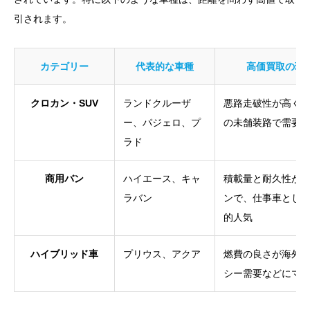
引されます。
カテゴリー
代表的な車種
高価買取の理
クロカン・SUV
ランドクルーザ
悪路走破性が高く
ー、パジェロ、プ
の未舗装路で需要
ラド
商用バン
ハイエース、キャ
積載量と耐久性が
ラバン
ンで、仕事車とし
的人気
ハイブリッド車
プリウス、アクア
燃費の良さが海外
シー需要などにマ