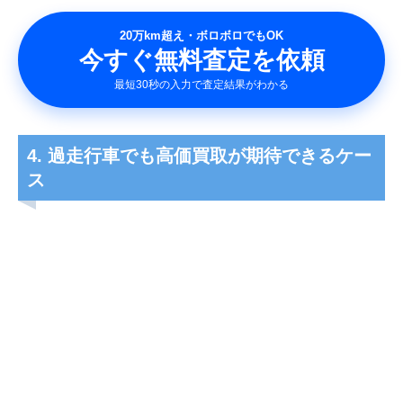
20万km超え・ボロボロでもOK
今すぐ無料査定を依頼
最短30秒の入力で査定結果がわかる
4. 過走行車でも高価買取が期待できるケー
ス