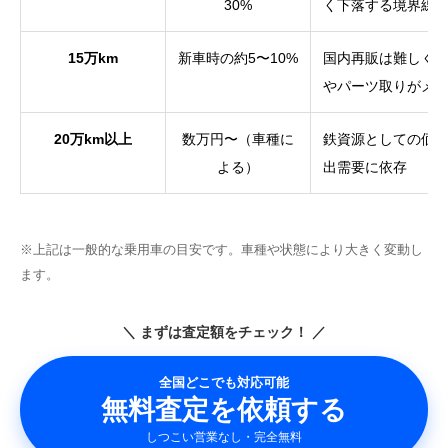
30%
く下落する境界線
15万km
新車時の約5〜10%
国内再販は難しく
やパーツ取りがメ
20万km以上
数万円〜（車種に
鉄資源としての価
よる）
出需要に依存
※上記は一般的な乗用車の目安です。車種や状態により大きく変動し
ます。
＼ まずは査定額をチェック！ ／
全国どこでも対応可能
無料査定を依頼する
しつこい営業なし・完全無料