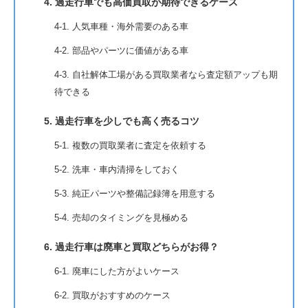
4. 過走行車でも高価買取が期待できるケース
4-1. 人気車種・海外需要のある車
4-2. 部品やパーツに価値がある車
4-3. 自社解体工場がある買取業者なら査定額アップも期
待できる
5. 過走行車を少しでも高く売るコツ
5-1. 複数の買取業者に査定を依頼する
5-2. 洗車・車内清掃をしておく
5-3. 純正パーツや整備記録簿を用意する
5-4. 売却のタイミングを見極める
6. 過走行車は廃車と買取どちらがお得？
6-1. 廃車にした方がよいケース
6-2. 買取がおすすめのケース