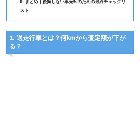
9. まとめ｜後悔しない車売却のための最終チェックリ
スト
1. 過走行車とは？何kmから査定額が下が
る？