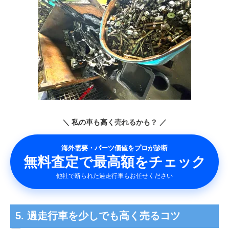
＼ 私の車も高く売れるかも？ ／
海外需要・パーツ価値をプロが診断
無料査定で最高額をチェック
他社で断られた過走行車もお任せください
5. 過走行車を少しでも高く売るコツ