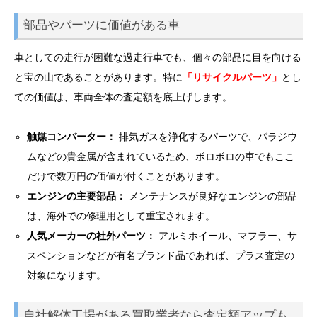
部品やパーツに価値がある車
車としての走行が困難な過走行車でも、個々の部品に目を向ける
と宝の山であることがあります。特に
「リサイクルパーツ」
とし
ての価値は、車両全体の査定額を底上げします。
触媒コンバーター：
排気ガスを浄化するパーツで、パラジウ
ムなどの貴金属が含まれているため、ボロボロの車でもここ
だけで数万円の価値が付くことがあります。
エンジンの主要部品：
メンテナンスが良好なエンジンの部品
は、海外での修理用として重宝されます。
人気メーカーの社外パーツ：
アルミホイール、マフラー、サ
スペンションなどが有名ブランド品であれば、プラス査定の
対象になります。
自社解体工場がある買取業者なら査定額アップも