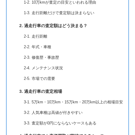
1-2. 10万kmが査定の目安といわれる理由
1-3. 走行距離だけで査定額は決まらない
2. 過走行車の査定額はどう決まる？
2-1. 走行距離
2-2. 年式・車種
2-3. 修復歴・事故歴
2-4. メンテナンス状況
2-5. 市場での需要
3. 過走行車の査定相場
3-1. 5万km・10万km・15万km・20万km以上の相場目安
3-2. 人気車種は高値が付きやすい
3-3. 査定額が0円にならないケースもある