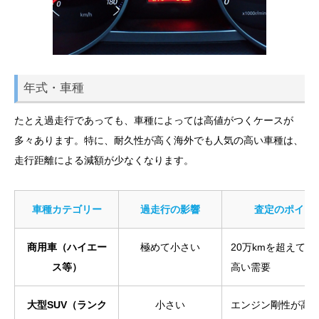
年式・車種
たとえ過走行であっても、車種によっては高値がつくケースが
多々あります。特に、耐久性が高く海外でも人気の高い車種は、
走行距離による減額が少なくなります。
車種カテゴリー
過走行の影響
査定のポイン
商用車（ハイエー
極めて小さい
20万kmを超えても
ス等）
高い需要
大型SUV（ランク
小さい
エンジン剛性が高