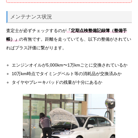
メンテナンス状況
査定士が必ずチェックするのが
「定期点検整備記録簿（整備手
帳）」
の有無です。距離を走っていても、以下の整備がされてい
ればプラス評価に繋がります。
エンジンオイルが5,000km〜1万kmごとに交換されているか
10万km時点でタイミングベルト等の消耗品が交換済みか
タイヤやブレーキパッドの残量が十分にあるか