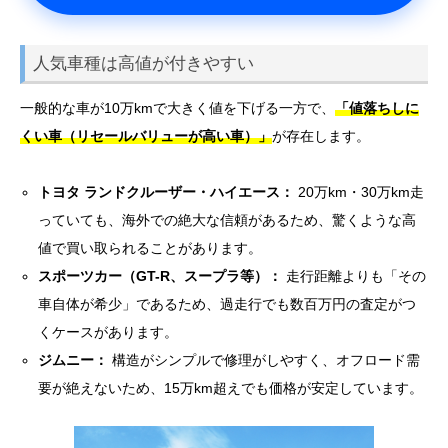
人気車種は高値が付きやすい
一般的な車が10万kmで大きく値を下げる一方で、
「値落ちしに
くい車（リセールバリューが高い車）」
が存在します。
トヨタ ランドクルーザー・ハイエース：
20万km・30万km走
っていても、海外での絶大な信頼があるため、驚くような高
値で買い取られることがあります。
スポーツカー（GT-R、スープラ等）：
走行距離よりも「その
車自体が希少」であるため、過走行でも数百万円の査定がつ
くケースがあります。
ジムニー：
構造がシンプルで修理がしやすく、オフロード需
要が絶えないため、15万km超えでも価格が安定しています。