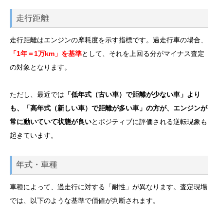
走行距離
走行距離はエンジンの摩耗度を示す指標です。過走行車の場合、
「1年＝1万km」を基準
として、それを上回る分がマイナス査定
の対象となります。
ただし、最近では
「低年式（古い車）で距離が少ない車」より
も、「高年式（新しい車）で距離が多い車」の方が、エンジンが
常に動いていて状態が良い
とポジティブに評価される逆転現象も
起きています。
年式・車種
車種によって、過走行に対する「耐性」が異なります。査定現場
では、以下のような基準で価値が判断されます。