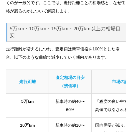
くのが一般的です。ここでは、走行距離ごとの相場感と、なぜ価
格が残るのかについて解説します。
5万km・10万km・15万km・20万km以上の相場目
安
走行距離が増えるにつれ、査定額は新車価格を100%とした場
合、以下のような曲線で減少していく傾向があります。
査定相場の目安
走行距離
市場の評
（残価率）
5万km
新車時の約40〜
「程度の良い中古
60%
高値で取引される
10万km
新車時の約10〜
国内需要が減り、