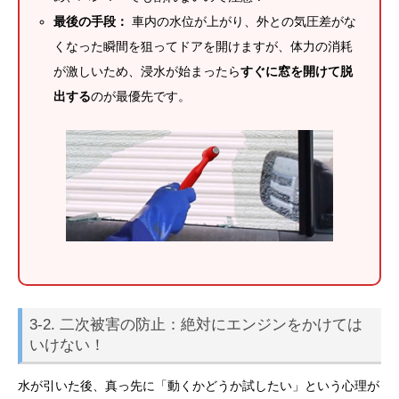
最後の手段：
車内の水位が上がり、外との気圧差がな
くなった瞬間を狙ってドアを開けますが、体力の消耗
が激しいため、浸水が始まったら
すぐに窓を開けて脱
出する
のが最優先です。
3-2. 二次被害の防止：絶対にエンジンをかけては
いけない！
水が引いた後、真っ先に「動くかどうか試したい」という心理が