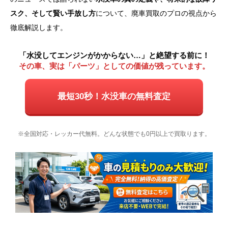
スク、そして賢い手放し方
について、廃車買取のプロの視点から
徹底解説します。
「水没してエンジンがかからない…」と絶望する前に！
その車、実は「パーツ」としての価値が残っています。
最短30秒！水没車の無料査定
※全国対応・レッカー代無料。どんな状態でも0円以上で買取ります。