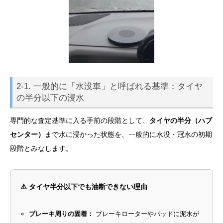
2-1. 一般的に「水没車」と呼ばれる基準：タイヤ
の半分以下の浸水
専門的な査定基準に入る手前の段階として、
タイヤの半分（ハブ
センター）
まで水に浸かった状態を、一般的に水没・冠水の初期
段階とみなします。
⚠️ タイヤ半分以下でも油断できない理由
ブレーキ周りの固着：
ブレーキローターやパッドに泥水が