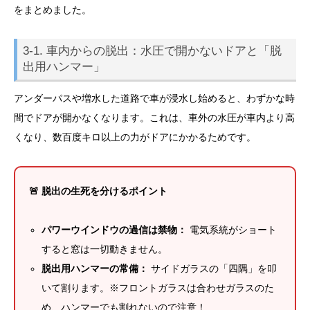
をまとめました。
3-1. 車内からの脱出：水圧で開かないドアと「脱
出用ハンマー」
アンダーパスや増水した道路で車が浸水し始めると、わずかな時
間でドアが開かなくなります。これは、車外の水圧が車内より高
くなり、数百度キロ以上の力がドアにかかるためです。
🚨 脱出の生死を分けるポイント
パワーウインドウの過信は禁物：
電気系統がショート
すると窓は一切動きません。
脱出用ハンマーの常備：
サイドガラスの「四隅」を叩
いて割ります。※フロントガラスは合わせガラスのた
め、ハンマーでも割れないので注意！