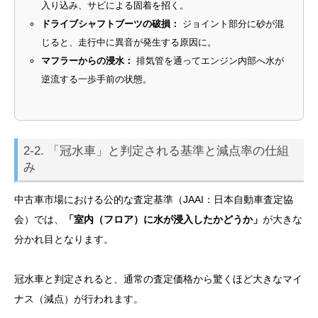
入り込み、サビによる固着を招く。
ドライブシャフトブーツの破損：
ジョイント部分に砂が混
じると、走行中に異音が発生する原因に。
マフラーからの浸水：
排気管を通ってエンジン内部へ水が
逆流する一歩手前の状態。
2-2. 「冠水車」と判定される基準と減点率の仕組
み
中古車市場における公的な査定基準（JAAI：日本自動車査定協
会）では、
「室内（フロア）に水が浸入したかどうか」
が大きな
分かれ目となります。
冠水車と判定されると、通常の査定価格から驚くほど大きなマイ
ナス（減点）が行われます。