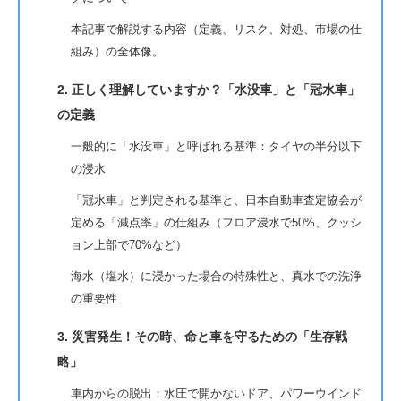
本記事で解説する内容（定義、リスク、対処、市場の仕
組み）の全体像。
2. 正しく理解していますか？「水没車」と「冠水車」
の定義
一般的に「水没車」と呼ばれる基準：タイヤの半分以下
の浸水
「冠水車」と判定される基準と、日本自動車査定協会が
定める「減点率」の仕組み（フロア浸水で50%、クッシ
ョン上部で70%など）
海水（塩水）に浸かった場合の特殊性と、真水での洗浄
の重要性
3. 災害発生！その時、命と車を守るための「生存戦
略」
車内からの脱出：水圧で開かないドア、パワーウインド