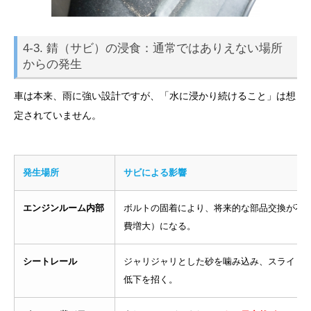
4-3. 錆（サビ）の浸食：通常ではありえない場所
からの発生
車は本来、雨に強い設計ですが、「水に浸かり続けること」は想
定されていません。
発生場所
サビによる影響
エンジンルーム内部
ボルトの固着により、将来的な部品交換が不
費増大）になる。
シートレール
ジャリジャリとした砂を噛み込み、スライド
低下を招く。