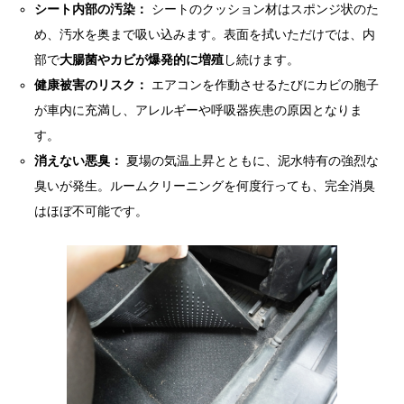
シート内部の汚染：
シートのクッション材はスポンジ状のた
め、汚水を奥まで吸い込みます。表面を拭いただけでは、内
部で
大腸菌やカビが爆発的に増殖
し続けます。
健康被害のリスク：
エアコンを作動させるたびにカビの胞子
が車内に充満し、アレルギーや呼吸器疾患の原因となりま
す。
消えない悪臭：
夏場の気温上昇とともに、泥水特有の強烈な
臭いが発生。ルームクリーニングを何度行っても、完全消臭
はほぼ不可能です。