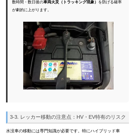
数時間・数日後の
車両火災（トラッキング現象）
を防げる確率
が劇的に上がります。
3-3. レッカー移動の注意点：HV・EV特有のリスク
水没車の移動には専門知識が必要です。特にハイブリッド車