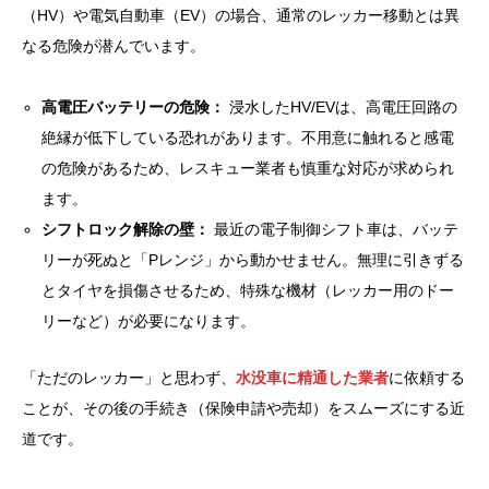
（HV）や電気自動車（EV）の場合、通常のレッカー移動とは異
なる危険が潜んでいます。
高電圧バッテリーの危険：
浸水したHV/EVは、高電圧回路の
絶縁が低下している恐れがあります。不用意に触れると感電
の危険があるため、レスキュー業者も慎重な対応が求められ
ます。
シフトロック解除の壁：
最近の電子制御シフト車は、バッテ
リーが死ぬと「Pレンジ」から動かせません。無理に引きずる
とタイヤを損傷させるため、特殊な機材（レッカー用のドー
リーなど）が必要になります。
「ただのレッカー」と思わず、
水没車に精通した業者
に依頼する
ことが、その後の手続き（保険申請や売却）をスムーズにする近
道です。