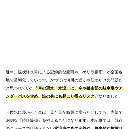
近年、線状降水帯による記録的な豪雨や「ゲリラ豪雨」が全国各
地で常態化しています。かつては河川の近くや低地だけの問題だ
と思われていた
「車の冠水・水没」は、今や都市部の駐車場やア
ンダーパスを含め、誰の身にも起こり得るリスク
となりました。
一度水に浸かった車は、見た目が綺麗に戻ったとしても、内部で
深刻な「時限爆弾」を抱えることになります。本記事では、既存
のニュースでは語られない
水没車の真の定義や、将来的な故障リ