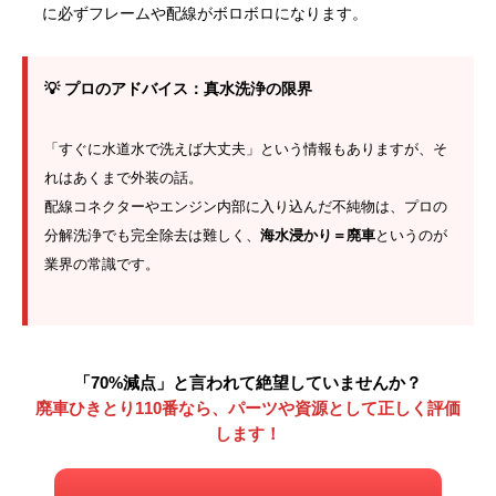
に必ずフレームや配線がボロボロになります。
💡 プロのアドバイス：真水洗浄の限界
「すぐに水道水で洗えば大丈夫」という情報もありますが、そ
れはあくまで外装の話。
配線コネクターやエンジン内部に入り込んだ不純物は、プロの
分解洗浄でも完全除去は難しく、
海水浸かり＝廃車
というのが
業界の常識です。
「70%減点」と言われて絶望していませんか？
廃車ひきとり110番なら、パーツや資源として正しく評価
します！