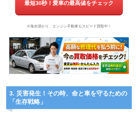
最短30秒！愛車の最高値をチェック
※海水浸かり、エンジン不動車もスピード買取中！
3. 災害発生！その時、命と車を守るための
「生存戦略」